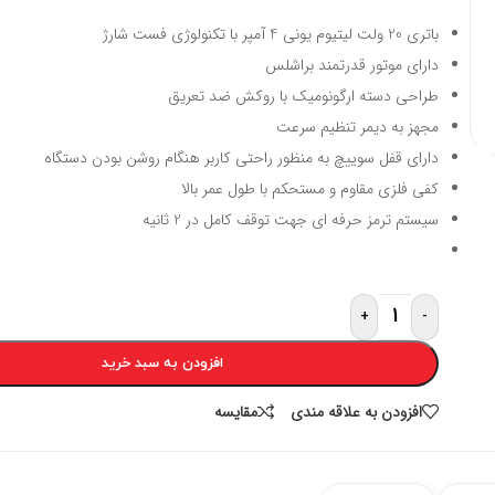
باتری 20 ولت لیتیوم یونی 4 آمپر با تکنولوژی فست شارژ
دارای موتور قدرتمند براشلس
طراحی دسته ارگونومیک با روکش ضد تعریق
مجهز به دیمر تنظیم سرعت
دارای قفل سوییچ به منظور راحتی کاربر هنگام روشن بودن دستگاه
کفی فلزی مقاوم و مستحکم با طول عمر بالا
سیستم ترمز حرفه ای جهت توقف کامل در 2 ثانیه
+
-
افزودن به سبد خرید
افزودن به علاقه مندی
مقايسه