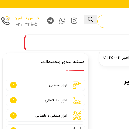
تلــفن تمـاس:
33505 - 031
دسته بندی محصولات
20 ولت 4 آمپر
ابزار صنعتی
4
ابزار ساختمانی
4
ابزار دستی و باغبانی
4