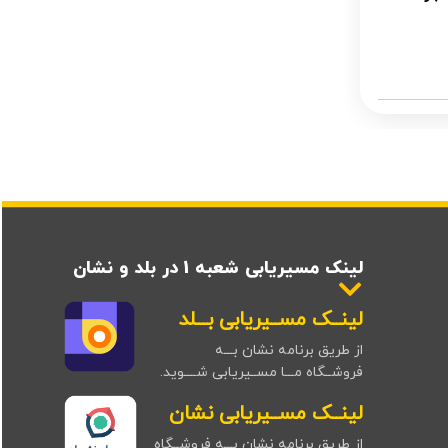
لینک مسیریابی شعبه 1 در بلد و نشان
لینــک مســیریابی بـــلد
از طریق برنامه نشان بـــه
فروشــگاه مـــا مســیریابی شــــوید.
لینــک مســیریابی نشان
از طریق برنامه نشان بـــه فروشــگاه