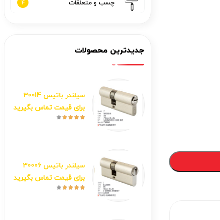
چسب و متعلقات
4
جدیدترین محصولات
سیلندر باتیس 30014
برای قیمت تماس بگیرید





سیلندر باتیس 30006
برای قیمت تماس بگیرید




