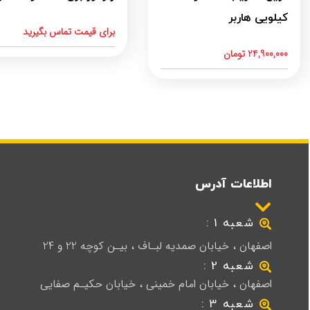
کیلویی هاربر
برای قیمت تماس بگیرید
24,900,000
تومان
اطلاعات آدرس
شعبه 1 :
اصفهان ، خیابان صمدیه لبـاف ، بیـن کوچه 22 و 24
شعبه 2 :
اصفهان ، خیابان امام خمینی ، خیابان حکیـم صفایی
شعبه 3 :