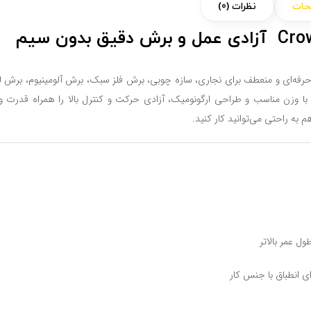
حات
نظرات (0)
Crown CT25003 با باتری ۲۰ ولت و آمپراژ ۴ آمپر ابزاری حرفه‌ای و منعطف برای نجاری، سازه چوبی، برش فلز سبک، برش آلومینیوم،
ین مدل با وزن مناسب و طراحی ارگونومیک، آزادی حرکت و کنترل بالا را همراه قدرت و
 به راحتی می‌توانید کار کنید.
ل عمر بالاتر
ای انطباق با جنس کار