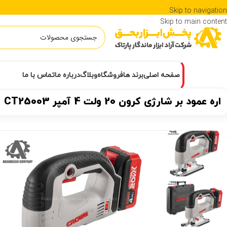
Skip to navigation
Skip to main content
صفحه اصلی
برند ها
فروشگاه
وبلاگ
درباره ما
تماس با ما
اره عمود بر شارژی کرون 20 ولت 4 آمپر CT25003