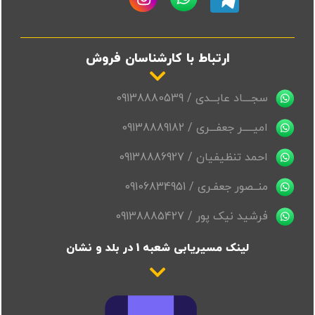
ارتباط با کارشناسان فروش
سجــــاد عابـــدی / 09138880539
امیـــــر جعفـــری / 09138889182
احمد تنظیفیان / 09138886927
منــصور جعفـری / 09106834951
فرشید نیک پور / 09138885427
لینک مسیریابی شعبه 1 در بلد و نشان