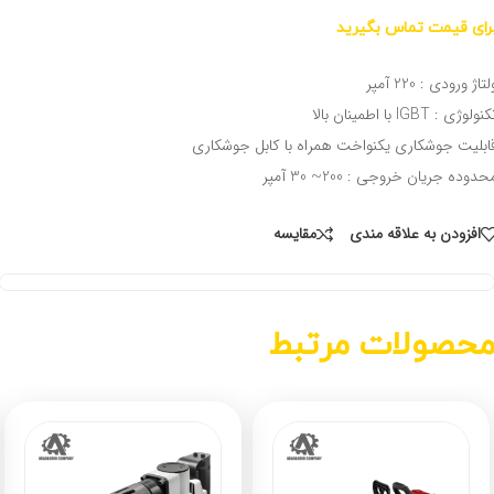
رای قیمت تماس بگیرید
لتاژ ورودی : 220 آمپر
نولوژی : IGBT با اطمینان بالا
ابلیت جوشکاری یکنواخت همراه با کابل جوشکاری
حدوده جریان خروجی : 200~ 30 آمپر
افزودن به علاقه مندی
مقايسه
حصولات مرتبط