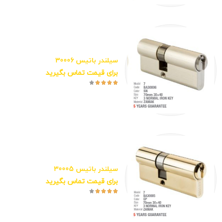
سیلندر باتیس 30006
برای قیمت تماس بگیرید





سیلندر باتیس 30005
برای قیمت تماس بگیرید




