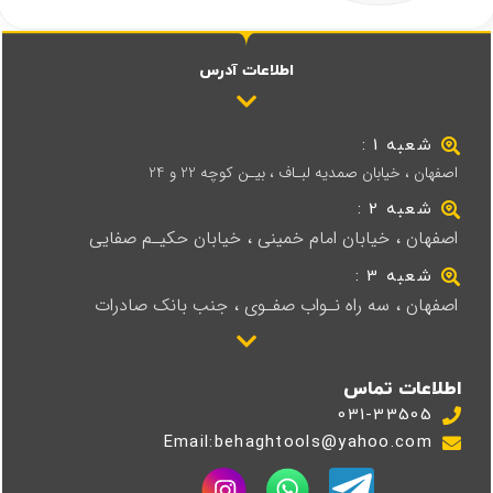
اطلاعات آدرس
شعبه 1 :
اصفهان ، خیابان صمدیه لبـاف ، بیـن کوچه 22 و 24
شعبه 2 :
اصفهان ، خیابان امام خمینی ، خیابان حکیـم صفایی
شعبه 3 :
اصفهان ، سه راه نـواب صفـوی ، جنب بانک صادرات
اطلاعات تماس
031-33505
Email:behaghtools@yahoo.com