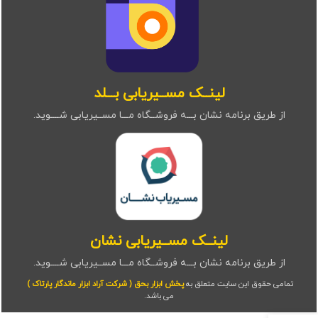
لینــک مســیریابی بـــلد
از طریق برنامه نشان بـــه فروشــگاه مـــا مســیریابی شــــوید.
لینــک مســیریابی نشان
از طریق برنامه نشان بـــه فروشــگاه مـــا مســیریابی شــــوید.
تمامی حقوق این سایت متعلق به
پخش ابزار بحق ( شرکت آراد ابزار ماندگار پارتاک )
می باشد.