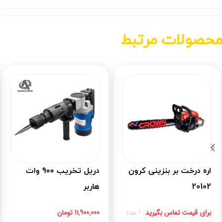
حصولات مرتبط
اره درخت بر بنزینی کرون
دریل تخریب 900 وات
20102
هاربر
برای قیمت تماس بگیرید
عدد
11,900,000
تومان