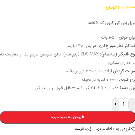
21,090,00
تومان
ریل بتن کن کرون کد 18055
وان موتور:
۱۰۵۰ وات
داکثر قطر سوراخ‌کاری در بتن:
۳۸ میلیمتر
وع قلم‌گیر (سه‌نظام):
SDS‑MAX (پنج‌شیار) برای تعویض سریع مته و مقاومت بالا
ر حفاری سنگین
رعت گردش آزاد:
حدود ۵۵۰ دور بر دقیقه
رخ ضربه:
≈ ۳۰۰۰ ضربه در دقیقه
زن دستگاه:
حدود 6.7 تا 7 کیلوگرم — قابل قبول برای بتن‌کن
+
-
افزودن به سبد خرید
افزودن به علاقه مندی
مقايسه