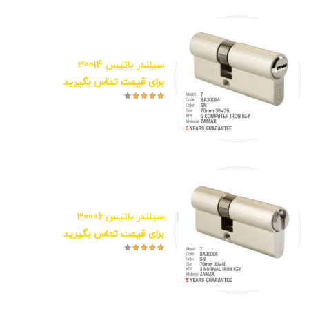
سیلندر باتیس 30014
برای قیمت تماس بگیرید





سیلندر باتیس 30006
برای قیمت تماس بگیرید




