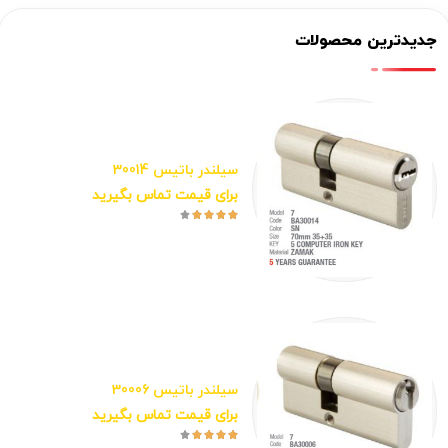
جدیدترین محصولات
سیلندر باتیس 30014
برای قیمت تماس بگیرید





سیلندر باتیس 30006
برای قیمت تماس بگیرید




