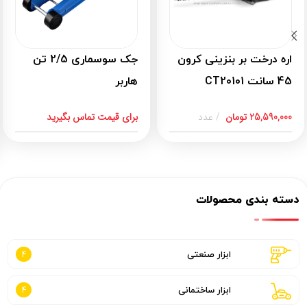
اره درخت بر بنزینی کرون
جک سوسماری 2/5 تن
45 سانت CT20101
هاربر
25,590,000
تومان
عدد
برای قیمت تماس بگیرید
دسته بندی محصولات
ابزار صنعتی
4
ابزار ساختمانی
4