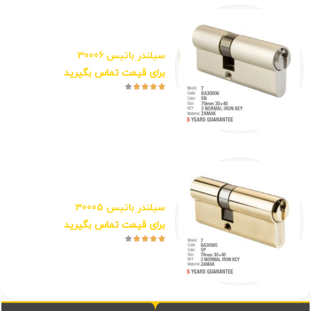
سیلندر باتیس 30006
برای قیمت تماس بگیرید





سیلندر باتیس 30005
برای قیمت تماس بگیرید




