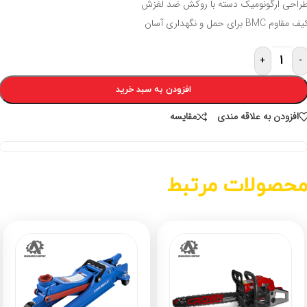
راحی اُرگونومیک دسته با روکش ضد لغزش
ف مقاوم BMC برای حمل و نگهداری آسان
+
-
افزودن به سبد خرید
افزودن به علاقه مندی
مقايسه
حصولات مرتبط