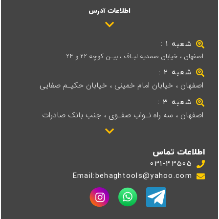
اطلاعات آدرس
شعبه 1 :
اصفهان ، خیابان صمدیه لبـاف ، بیـن کوچه 22 و 24
شعبه 2 :
اصفهان ، خیابان امام خمینی ، خیابان حکیـم صفایی
شعبه 3 :
اصفهان ، سه راه نـواب صفـوی ، جنب بانک صادرات
اطلاعات تماس
031-33505
Email:behaghtools@yahoo.com