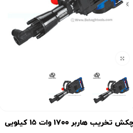
برای بزرگنمایی کلیک کنید
کش تخریب هاربر 1700 وات 15 کیلویی