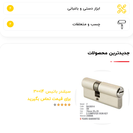
ابزار دستی و باغبانی
4
چسب و متعلقات
4
جدیدترین محصولات
سیلندر باتیس 30014
برای قیمت تماس بگیرید




